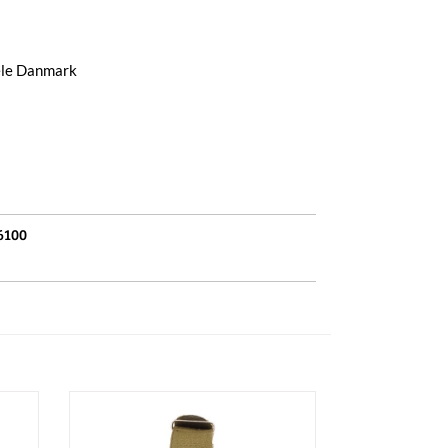
hele Danmark
6100