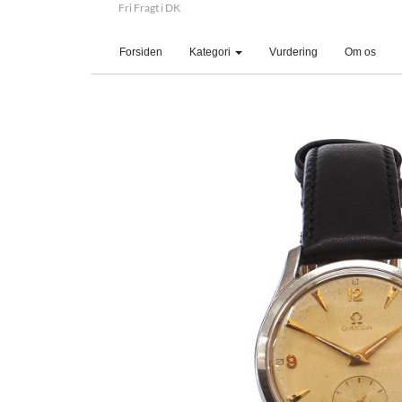
Fri Fragt i DK
(current)
Forsiden
Kategori
Vurdering
Om os