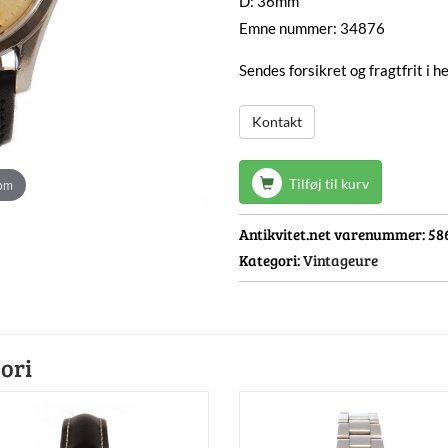
D: 36mm
Emne nummer: 34876
Sendes forsikret og fragtfrit i 
Kontakt
Tilføj til kurv
oom
Antikvitet.net varenummer:
58
Kategori:
Vintageure
ori