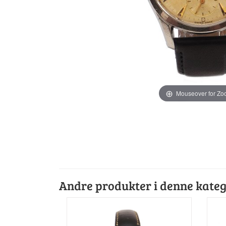
Mouseover for Z
Andre produkter i denne kateg