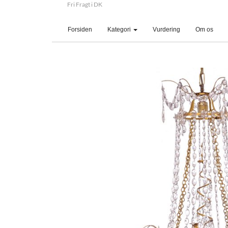
Fri Fragt i DK
(current)
Forsiden
Kategori
Vurdering
Om os