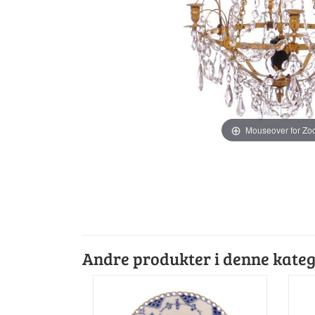
Mouseover for Z
Andre produkter i denne kateg