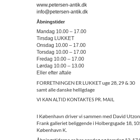
www.petersen-antik.dk
info@petersen-antik.dk
Åbningstider
Mandag 10.00 – 17.00
Tirsdag LUKKET
Onsdag 10.00 – 17.00
Torsdag 10.00 – 17.00
Fredag 10.00 – 17.00
Lørdag 10.00 – 13.00
Eller efter aftale
FORRETNINGEN ER LUKKET uge 28, 29 & 30
samt alle danske helligdage
VI KAN ALTID KONTAKTES PR. MAIL
I København driver vi sammen med David Utzon
Frank galleriet beliggende i Holbergsgade 18, 1
København K.
Åbningstiderne er her onsdag og torsdag 12-17.