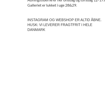
Galleriet er lukket i uge 28&29.
INSTAGRAM OG WEBSHOP ER ALTID ÅBNE.
HUSK: VI LEVERER FRAGTFRIT I HELE
DANMARK