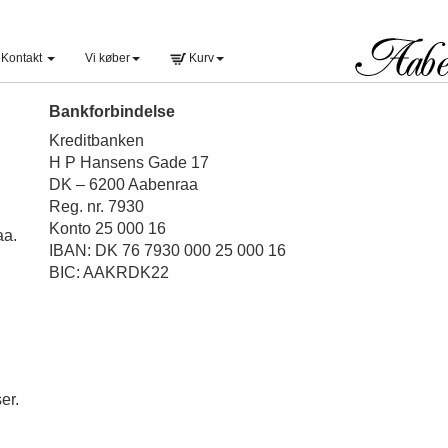
Kontakt
Vi køber
Kurv
Bankforbindelse
Kreditbanken
H P Hansens Gade 17
DK – 6200 Aabenraa
Reg. nr. 7930
Konto 25 000 16
aa.
IBAN: DK 76 7930 000 25 000 16
BIC: AAKRDK22
er.