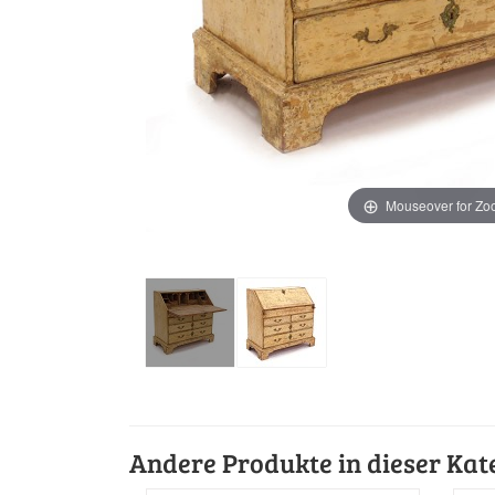
Mouseover for Z
Andere Produkte in dieser Kat