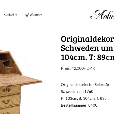
Kontakt
Wagen
Originaldekori
Schweden um 1
104cm. T: 89c
Preis:
42.000
,-
DKK
Originaldekorierter Sekretär
Schweden um 1760
H: 103cm. B: 104cm. T: 89cm
Bestellnummer: 8400