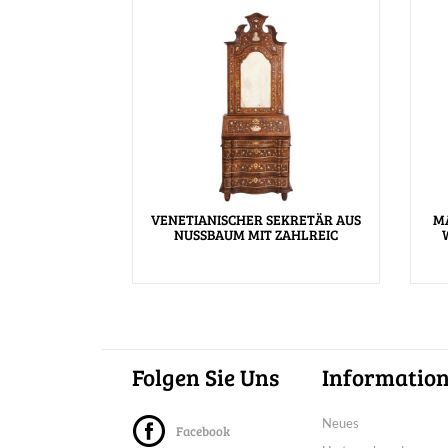
VENETIANISCHER SEKRETÄR AUS
M
NUSSBAUM MIT ZAHLREIC
Folgen Sie Uns
Informatio
Neues
Facebook