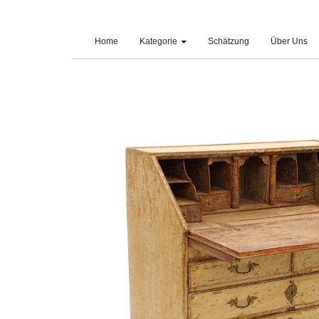
(current)
Home
Kategorie
Schätzung
Über Uns