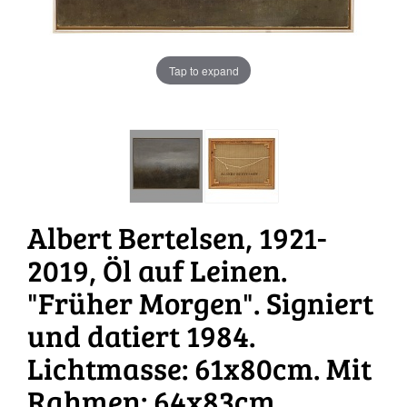
Tap to expand
Albert Bertelsen, 1921-
2019, Öl auf Leinen.
"Früher Morgen". Signiert
und datiert 1984.
Lichtmasse: 61x80cm. Mit
Rahmen: 64x83cm