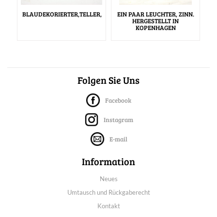
BLAUDEKORIERTER,TELLER,
EIN PAAR LEUCHTER, ZINN.
HERGESTELLT IN
KOPENHAGEN
Folgen Sie Uns
Facebook
Instagram
E-mail
Information
Neues
Umtausch und Rückgaberecht
Kontakt