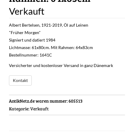
Verkauft
Albert Bertelsen, 1921-2019, Öl auf Leinen
"Früher Morgen"
Signiert und datiert 1984
Lichtmasse: 61x80cm. Mit Rahmen: 64x83cm
Bestellnummer: 1641C
Versicherter und kostenloser Versand in ganz Dänemark
Kontakt
AntikNetz.de waren nummer:
605513
Kategorie:
Verkauft