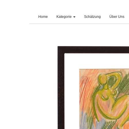
(current)
Home
Kategorie
Schätzung
Über Uns