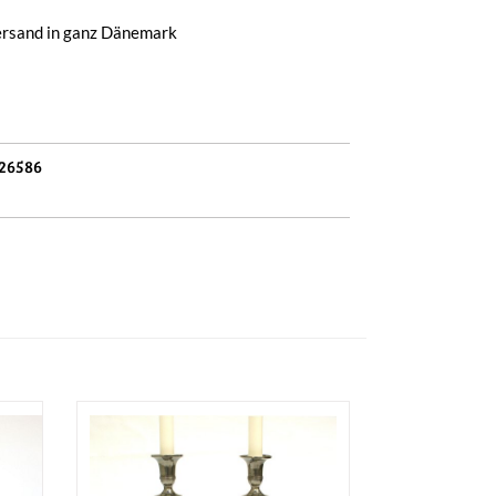
ersand in ganz Dänemark
26586