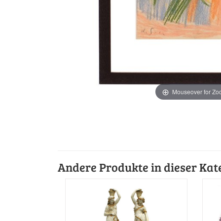
Mouseover for Z
Andere Produkte in dieser Kat