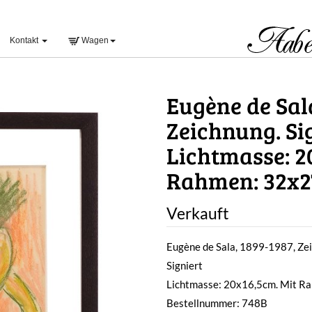
Kontakt
Wagen
Eugène de Sal
Zeichnung. Sig
Lichtmasse: 2
Rahmen: 32x
Verkauft
Eugène de Sala, 1899-1987, Ze
Signiert
Lichtmasse: 20x16,5cm. Mit 
Bestellnummer: 748B