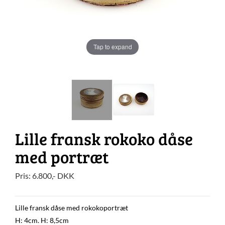
Tap to expand
Lille fransk rokoko dåse
med portræt
Pris:
6.800
,-
DKK
Lille fransk dåse med rokokoportræt
H: 4cm. H: 8,5cm