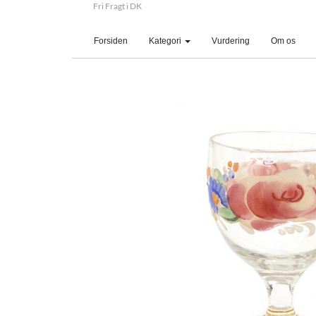
Fri Fragt i DK
(current)
Forsiden
Kategori
Vurdering
Om os