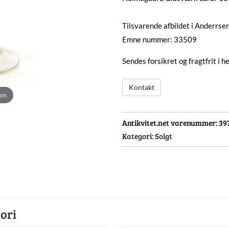
Tilsvarende afbildet i Anderrse
Emne nummer: 33509
Sendes forsikret og fragtfrit i 
Kontakt
oom
Antikvitet.net varenummer:
39
Kategori:
Solgt
ori