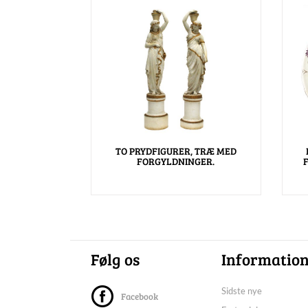
TO PRYDFIGURER, TRÆ MED
FORGYLDNINGER.
Følg os
Informatio
Sidste nye
Facebook