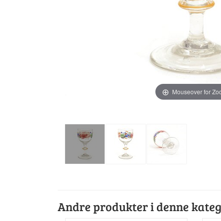
Mouseover for Z
Andre produkter i denne kateg