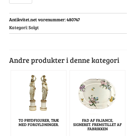
Antikvitet.net varenummer:
480747
Kategori:
Solgt
Andre produkter i denne kategori
TO PRYDFIGURER, TRÆ
FAD AF FAJANCE,
MED FORGYLDNINGER.
SIGNERET. FREMSTILLET AF
FABRIKKEN