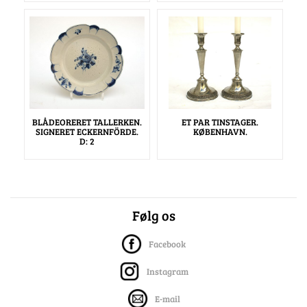
BLÅDEORERET TALLERKEN.
ET PAR TINSTAGER.
SIGNERET ECKERNFÖRDE.
KØBENHAVN.
D: 2
Følg os
Facebook
Instagram
E-mail