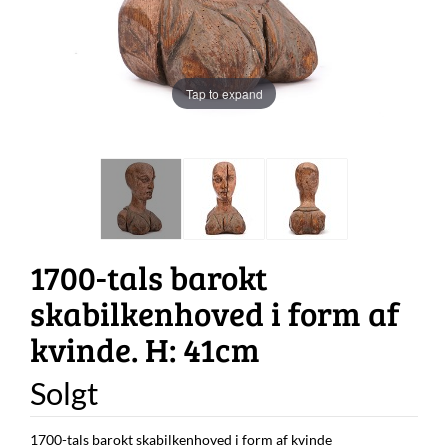
Tap to expand
1700-tals barokt
skabilkenhoved i form af
kvinde. H: 41cm
Solgt
1700-tals barokt skabilkenhoved i form af kvinde