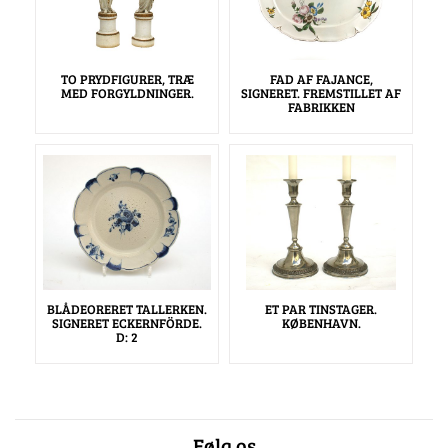
TO PRYDFIGURER, TRÆ
FAD AF FAJANCE,
MED FORGYLDNINGER.
SIGNERET. FREMSTILLET AF
FABRIKKEN
BLÅDEORERET TALLERKEN.
ET PAR TINSTAGER.
SIGNERET ECKERNFÖRDE.
KØBENHAVN.
D: 2
Følg os