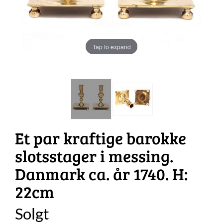
Tap to expand
Et par kraftige barokke
slotsstager i messing.
Danmark ca. år 1740. H:
22cm
Solgt