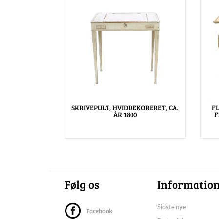
SKRIVEPULT, HVIDDEKORERET, CA.
F
ÅR 1800
F
Følg os
Informatio
Sidste nye
Facebook