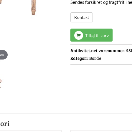
Sendes forsikret og fragtfrit i 
Kontakt
Tilføj til kurv
Antikvitet.net varenummer:
58
oom
Kategori:
Borde
ori