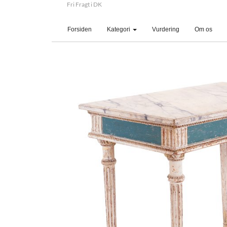
Fri Fragt i DK
(current)
Forsiden
Kategori
Vurdering
Om os