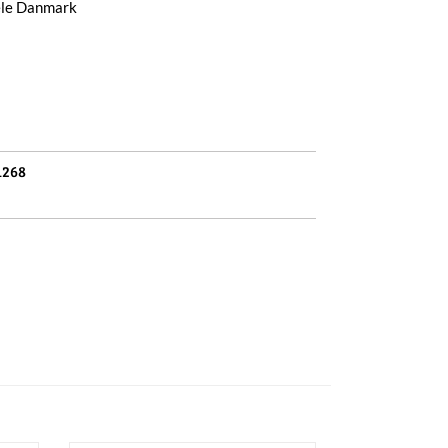
hele Danmark
1268