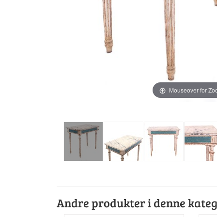
Mouseover for Z
Andre produkter i denne kateg