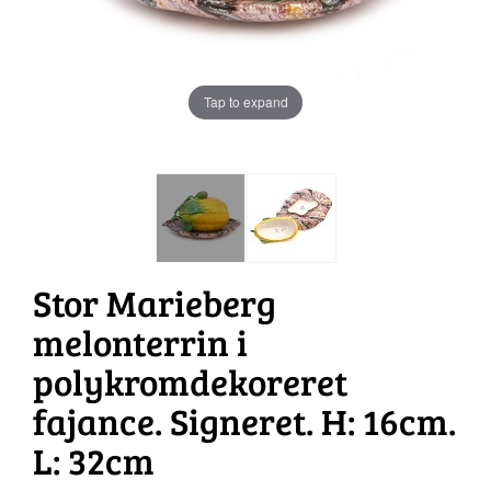
Tap to expand
Stor Marieberg
melonterrin i
polykromdekoreret
fajance. Signeret. H: 16cm.
L: 32cm