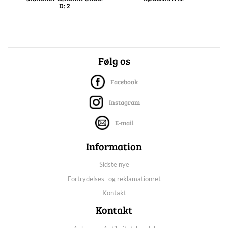
D: 2
Følg os
Facebook
Instagram
E-mail
Information
Sidste nye
Fortrydelses- og reklamationret
Kontakt
Kontakt