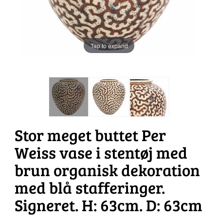
Tap to expand
Stor meget buttet Per
Weiss vase i stentøj med
brun organisk dekoration
med blå stafferinger.
Signeret. H: 63cm. D: 63cm