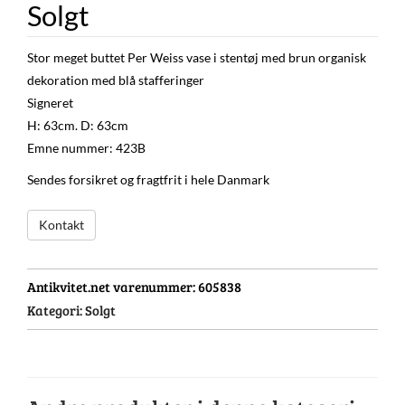
Solgt
Stor meget buttet Per Weiss vase i stentøj med brun organisk
dekoration med blå stafferinger
Signeret
H: 63cm. D: 63cm
Emne nummer: 423B
Sendes forsikret og fragtfrit i hele Danmark
Kontakt
Antikvitet.net varenummer:
605838
Kategori:
Solgt