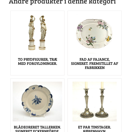
Andre produkter i denne kategori
TO PRYDFIGURER, TRÆ
FAD AF FAJANCE,
MED FORGYLDNINGER.
SIGNERET. FREMSTILLET AF
FABRIKKEN
BLÅDEORERET TALLERKEN.
ET PAR TINSTAGER.
SIGNERET ECKERNFÖRDE.
KØBENHAVN.