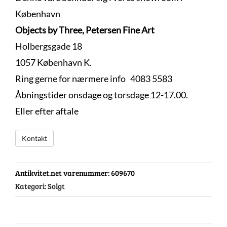
København
Objects by Three, Petersen Fine Art
Holbergsgade 18
1057 København K.
Ring gerne for nærmere info 4083 5583
Åbningstider onsdage og torsdage 12-17.00.
Eller efter aftale
Kontakt
Antikvitet.net varenummer:
609670
Kategori:
Solgt