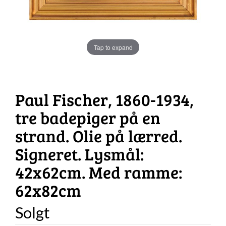
Tap to expand
Paul Fischer, 1860-1934,
tre badepiger på en
strand. Olie på lærred.
Signeret. Lysmål:
42x62cm. Med ramme:
62x82cm
Solgt