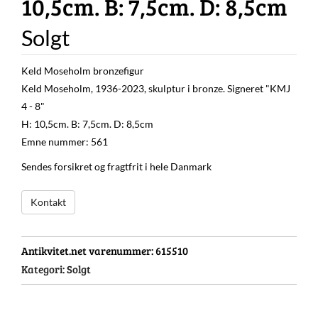
10,5cm. B: 7,5cm. D: 8,5cm
Solgt
Keld Moseholm bronzefigur
Keld Moseholm, 1936-2023, skulptur i bronze. Signeret "KMJ
4 - 8"
H: 10,5cm. B: 7,5cm. D: 8,5cm
Emne nummer: 561
Sendes forsikret og fragtfrit i hele Danmark
Kontakt
Antikvitet.net varenummer:
615510
Kategori:
Solgt