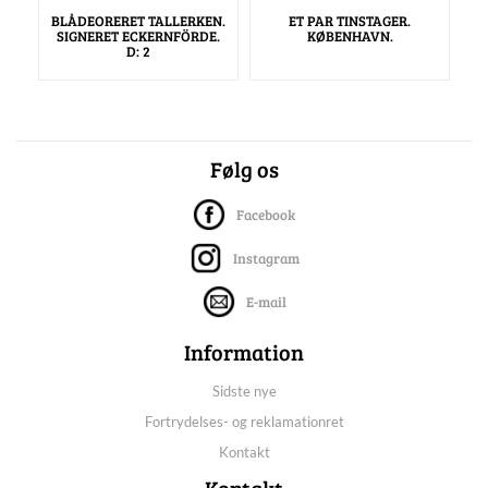
BLÅDEORERET TALLERKEN.
ET PAR TINSTAGER.
SIGNERET ECKERNFÖRDE.
KØBENHAVN.
D: 2
Følg os
Facebook
Instagram
E-mail
Information
Sidste nye
Fortrydelses- og reklamationret
Kontakt
Kontakt