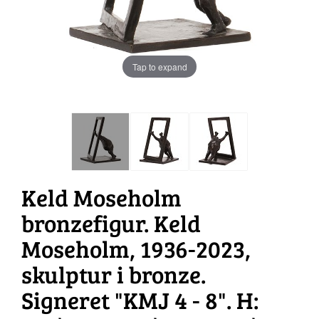
Tap to expand
Keld Moseholm
bronzefigur. Keld
Moseholm, 1936-2023,
skulptur i bronze.
Signeret "KMJ 4 - 8". H: