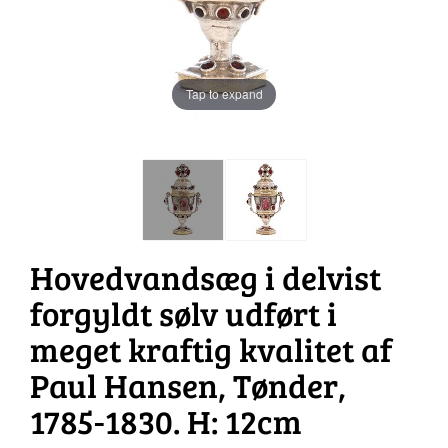
Tap to expand
Hovedvandsæg i delvist
forgyldt sølv udført i
meget kraftig kvalitet af
Paul Hansen, Tønder,
1785-1830. H: 12cm