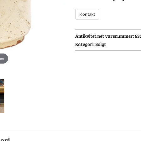
Kontakt
Antikvitet.net varenummer:
63
Kategori:
Solgt
oom
ori