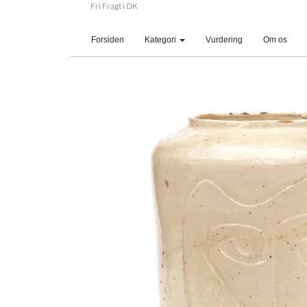
Fri Fragt i DK
(current)
Forsiden
Kategori
Vurdering
Om os