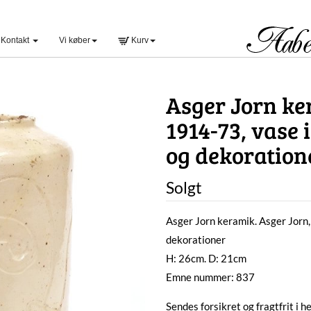
Kontakt
Vi køber
Kurv
Asger Jorn ke
1914-73, vase 
og dekoratione
Solgt
Asger Jorn keramik. Asger Jorn, 
dekorationer
H: 26cm. D: 21cm
Emne nummer: 837
Sendes forsikret og fragtfrit i 