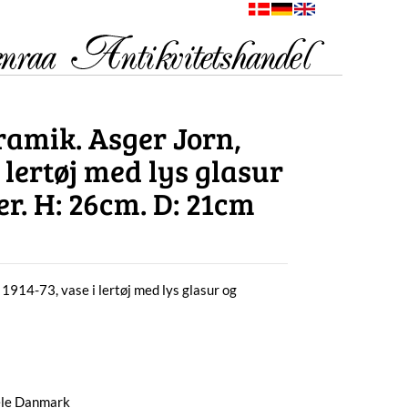
ramik. Asger Jorn,
i lertøj med lys glasur
r. H: 26cm. D: 21cm
1914-73, vase i lertøj med lys glasur og
hele Danmark