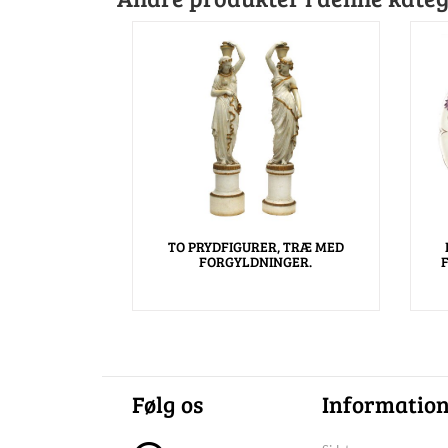
TO PRYDFIGURER, TRÆ MED
FORGYLDNINGER.
Følg os
Informatio