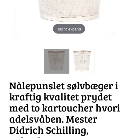
Tap to expand
Nålepunslet sølvbæger i
kraftig kvalitet prydet
med to kartoucher hvori
adelsvåben. Mester
Didrich Schilling,