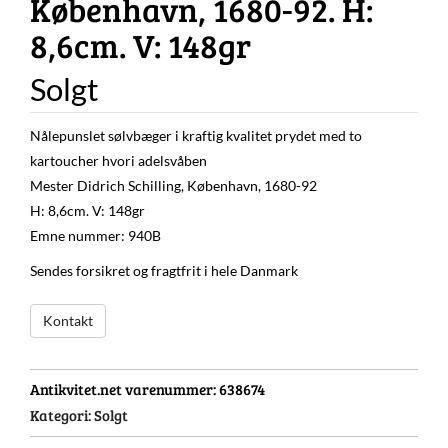
København, 1680-92. H:
8,6cm. V: 148gr
Solgt
Nålepunslet sølvbæger i kraftig kvalitet prydet med to
kartoucher hvori adelsvåben
Mester Didrich Schilling, København, 1680-92
H: 8,6cm. V: 148gr
Emne nummer: 940B
Sendes forsikret og fragtfrit i hele Danmark
Kontakt
Antikvitet.net varenummer:
638674
Kategori:
Solgt