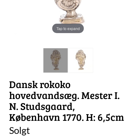
Tap to expand
Dansk rokoko
hovedvandsæg. Mester I.
N. Studsgaard,
København 1770. H: 6,5cm
Solgt