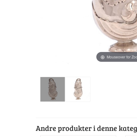
Mouseover for Z
Andre produkter i denne kateg