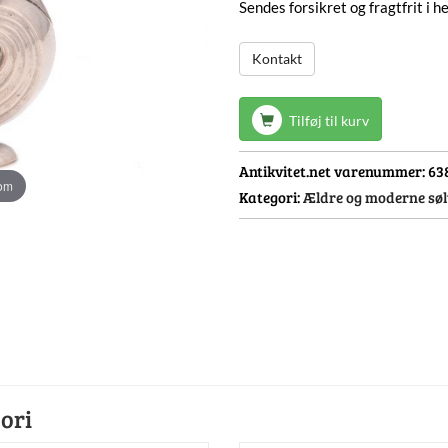
Sendes forsikret og fragtfrit i 
Kontakt
Tilføj til kurv
Antikvitet.net varenummer:
63
oom
Kategori:
Ældre og moderne søl
ori