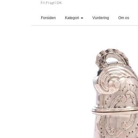
Fri Fragt i DK
(current)
Forsiden
Kategori
Vurdering
Om os