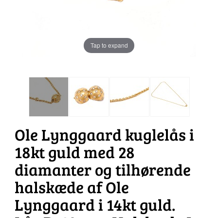
Tap to expand
Ole Lynggaard kuglelås i
18kt guld med 28
diamanter og tilhørende
halskæde af Ole
Lynggaard i 14kt guld.