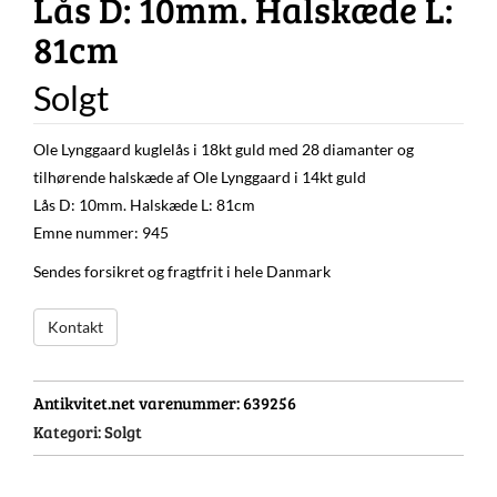
Lås D: 10mm. Halskæde L:
81cm
Solgt
Ole Lynggaard kuglelås i 18kt guld med 28 diamanter og
tilhørende halskæde af Ole Lynggaard i 14kt guld
Lås D: 10mm. Halskæde L: 81cm
Emne nummer: 945
Sendes forsikret og fragtfrit i hele Danmark
Kontakt
Antikvitet.net varenummer:
639256
Kategori:
Solgt