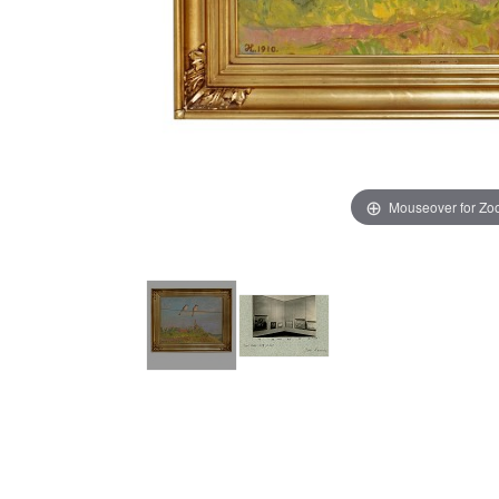
Mouseover for Z