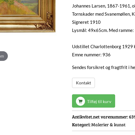
Johannes Larsen, 1867-1961, ol
Tornskader med Svanemøllen, K
Signeret 1910
Lysmål: 49x65cm. Med ramme
Udstillet Charlottenborg 1929 k
Emne nummer: 936
oom
Sendes forsikret og fragtfrit i 
Kontakt
Tilføj til kurv
Antikvitet.net varenummer:
63
Kategori:
Malerier & kunst