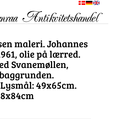
en maleri. Johannes
961, olie på lærred.
ed Svanemøllen,
 baggrunden.
. Lysmål: 49x65cm.
68x84cm