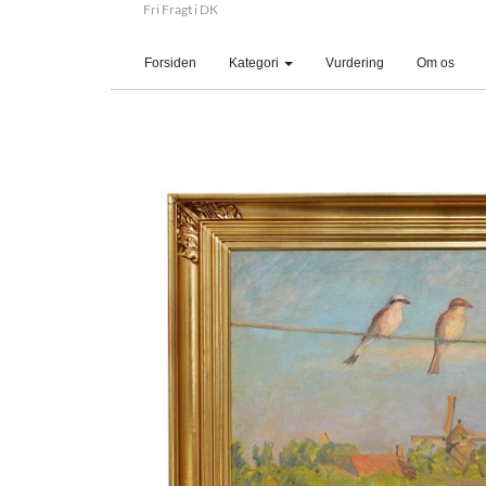
Fri Fragt i DK
(current)
Forsiden
Kategori
Vurdering
Om os