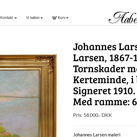
Kontakt
Vi køber
Kurv
Johannes Lars
Larsen, 1867-1
Tornskader m
Kerteminde, i
Signeret 1910
Med ramme: 
Pris:
58.000
,-
DKK
Johannes Larsen maleri