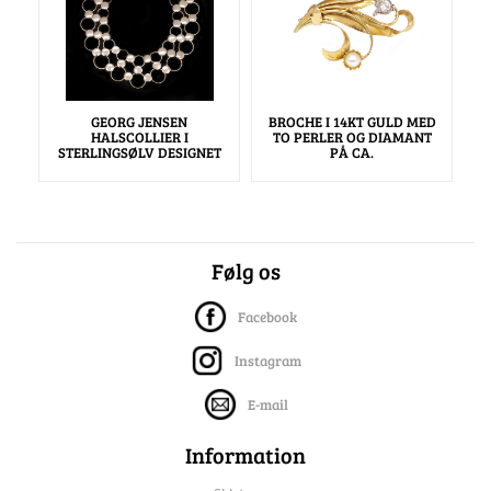
GEORG JENSEN
BROCHE I 14KT GULD MED
HALSCOLLIER I
TO PERLER OG DIAMANT
STERLINGSØLV DESIGNET
PÅ CA.
Følg os
Facebook
Instagram
E-mail
Information