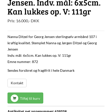
Jensen. Indv. mål: 6x5cm.
Kan lukkes op. V: 111gr
Pris:
16.000
,-
DKK
Nanna Ditzel for Georg Jensen sterlingsølv armbånd 107 i
kraftig kvalitet. Stemplet Nanna og Jørgen Ditzel og Georg
Jensen
Indv. mål: 6x5cm. Kan lukkes op. V: 111gr
Emne nummer: 872
Sendes forsikret og fragtfrit i hele Danmark
Kontakt
Tilføj til kurv
Antikvitet.net varenummer:
639338