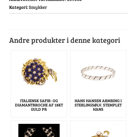
Kategori:
Smykker
Andre produkter i denne kategori
ITALIENSK SAFIR- OG
HANS HANSEN ARMRING I
DIAMANTBROCHE AF 18KT
STERLINGSØLV. STEMPLET
GULD PR
HANS