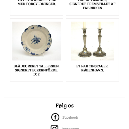
MED FORGYLDNINGER.
SIGNERET. FREMSTILLET AF
FABRIKKEN
BLÅDEORERET TALLERKEN.
ET PAR TINSTAGER.
SIGNERET ECKERNFÖRDE.
KØBENHAVN.
D: 2
Følg os
Facebook
Instagram