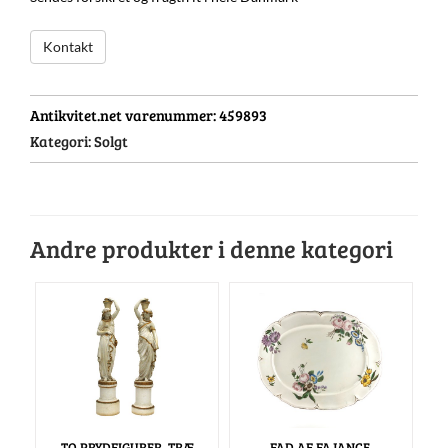
Kontakt
Antikvitet.net varenummer:
459893
Kategori:
Solgt
Andre produkter i denne kategori
TO PRYDFIGURER, TRÆ
FAD AF FAJANCE,