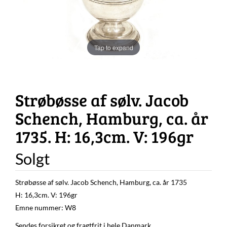
Tap to expand
Strøbøsse af sølv. Jacob
Schench, Hamburg, ca. år
1735. H: 16,3cm. V: 196gr
Solgt
Strøbøsse af sølv. Jacob Schench, Hamburg, ca. år 1735
H: 16,3cm. V: 196gr
Emne nummer: W8
Sendes forsikret og fragtfrit i hele Danmark