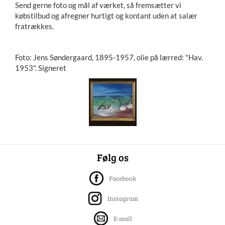
Send gerne foto og mål af værket, så fremsætter vi
købstilbud og afregner hurtigt og kontant uden at salær
fratrækkes.
Foto: Jens Søndergaard, 1895-1957, olie på lærred: "Hav.
1953". Signeret
Følg os
Facebook
Instagram
E-mail