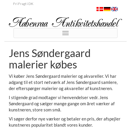
Fri Fragt i DK
Toggle
navigation
Jens Søndergaard
malerier købes
Vi køber Jens Søndergaard malerier og akvareller. Vi har
adgang til et stort netværk af Jens Søndergaard samlere,
der efterspørger malerier og akvareller af kunstneren.
I stigende grad modtager vi henvendelser vedr. Jens
Søndergaard og sælger mange gange om året værker af
kunstneren, store som små.
Vi søger derfor nye værker og betaler en pris, der afspejler
kunstneres popularitet blandt vores kunder.