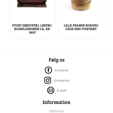
STORT SKRIVETØJ, LERTØJ.
LILLE FRANSK ROKOKO
ROSKILDEEGNEN CA. ÅR
DÅSE MED PORTRÆT
1800
Følg os
Facebook
Instagram
E-mail
Information
Sidste nye