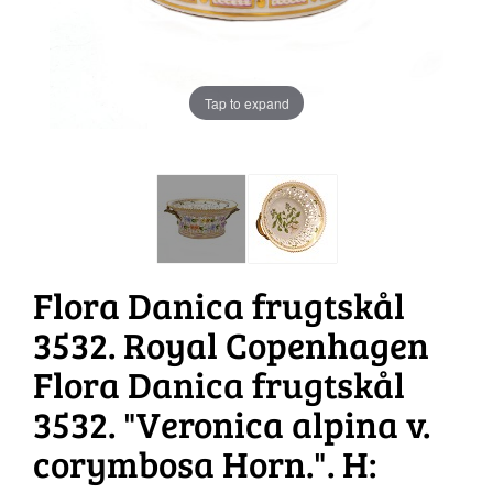
Tap to expand
Flora Danica frugtskål
3532. Royal Copenhagen
Flora Danica frugtskål
3532. "Veronica alpina v.
corymbosa Horn.". H: